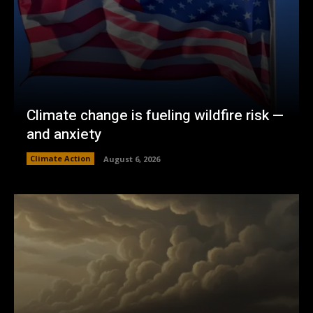
Climate change is fueling wildfire risk —
and anxiety
Climate Action
August 6, 2026