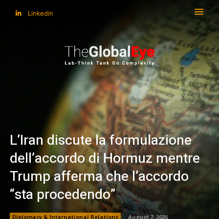
Linkedin
L’Iran discute la formulazione
dell’accordo di Hormuz mentre
Trump afferma che l’accordo
“sta procedendo”
Diplomacy & International Relations
August 7, 2026