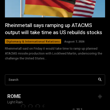
Rheinmetall says ramping up ATACMS
output will take time as US rebuilds stocks
Diplomacy & International Relations
August 7, 2026
Rheinmetall said on Friday it would take time to ramp up planned
ATACMS missile production with Lockheed Martin, underscoring the
challenge the United States...
Search
ROME
Light Rain
°
30.3