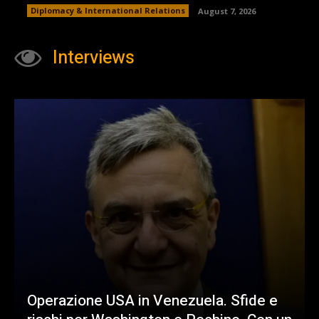
Diplomacy & International Relations
August 7, 2026
Interviews
Operazione USA in Venezuela. Sfide e