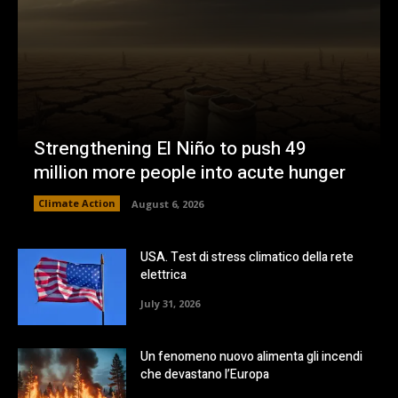
Strengthening El Niño to push 49
million more people into acute hunger
Climate Action
August 6, 2026
USA. Test di stress climatico della rete
elettrica
July 31, 2026
Un fenomeno nuovo alimenta gli incendi
che devastano l’Europa