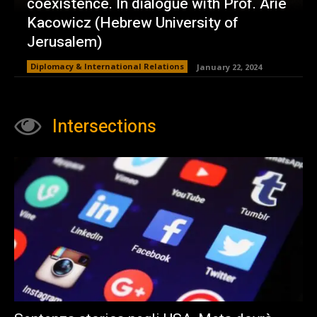
coexistence. In dialogue with Prof. Arie
Kacowicz (Hebrew University of
Jerusalem)
Diplomacy & International Relations
January 22, 2024
Intersections