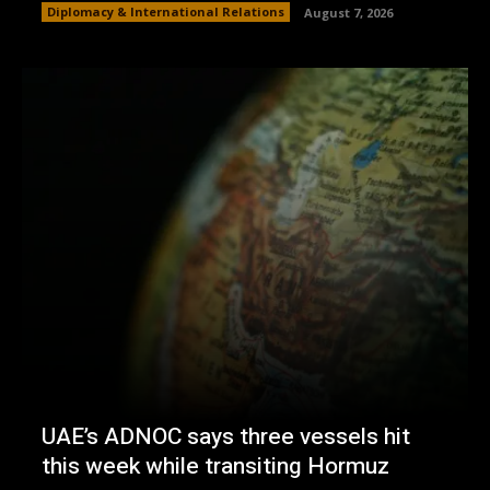
Diplomacy & International Relations
August 7, 2026
UAE’s ADNOC says three vessels hit
this week while transiting Hormuz