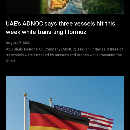
UAE’s ADNOC says three vessels hit this
week while transiting Hormuz
August 7, 2026
Abu Dhabi National Oil Company (ADNOC) said on Friday said three of
its vessels were attacked by missiles and drones while transiting the
Strait...