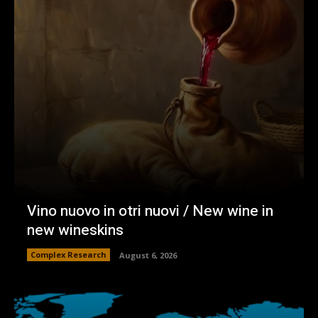
Vino nuovo in otri nuovi / New wine in
new wineskins
Complex Research
August 6, 2026