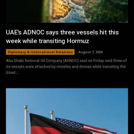
UAE’s ADNOC says three vessels hit this
week while transiting Hormuz
Diplomacy & International Relations
August 7, 2026
Abu Dhabi National Oil Company (ADNOC) said on Friday said three of
its vessels were attacked by missiles and drones while transiting the
Strait...