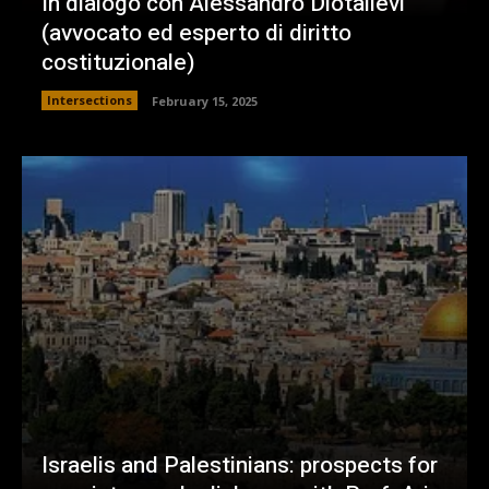
In dialogo con Alessandro Diotallevi
(avvocato ed esperto di diritto
costituzionale)
Intersections
February 15, 2025
Israelis and Palestinians: prospects for