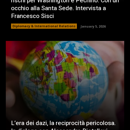
rischi per Washington e Pechino. Con un
occhio alla Santa Sede. Intervista a
Francesco Sisci
Diplomacy & International Relations
January 5, 2026
L’era dei dazi, la reciprocità pericolosa.