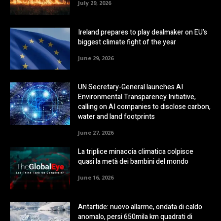
July 29, 2026
Ireland prepares to play dealmaker on EU’s
biggest climate fight of the year
June 29, 2026
UN Secretary-General launches AI
Environmental Transparency Initiative,
calling on AI companies to disclose carbon,
water and land footprints
June 27, 2026
La triplice minaccia climatica colpisce
quasi la metà dei bambini del mondo
June 16, 2026
Antartide: nuovo allarme, ondata di caldo
anomalo, persi 650mila km quadrati di