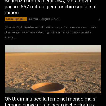
Sentenza storica negli USA, Meta dovrà
pagare 567 milioni per il rischio social sui
minori
admin
-
August 7, 2026
Global Eye on ...
0
(Marzia Giglioli) Adesso il dibattito non può che essere mondiale.
Una sentenza emessa da un giudice americano riporta sulla
scena...
ONU: diminuisce la fame nel mondo ma si
temono nuove crisi e pesa anche Hormuz