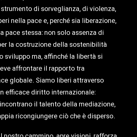
strumento di sorveglianza, di violenza,
eri nella pace e, perché sia liberazione,
a pace stessa: non solo assenza di
 la costruzione della sostenibilità
o sviluppo ma, affinché la libertà si
ve affrontare il rapporto tra
ce globale. Siamo liberi attraverso
 efficace diritto internazionale:
incontrano il talento della mediazione,
appia ricongiungere ciò che è disperso.
l nostro cammino, apre visioni, rafforza