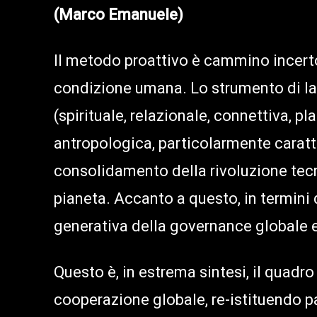
(Marco Emanuele)
Il metodo proattivo è cammino incert
condizione umana. Lo strumento di lav
(spirituale, relazionale, connettiva, pl
antropologica, particolarmente caratt
consolidamento della rivoluzione tecno
pianeta. Accanto a questo, in termini di
generativa della governance globale e 
Questo è, in estrema sintesi, il quadro
cooperazione globale, re-istituendo pa