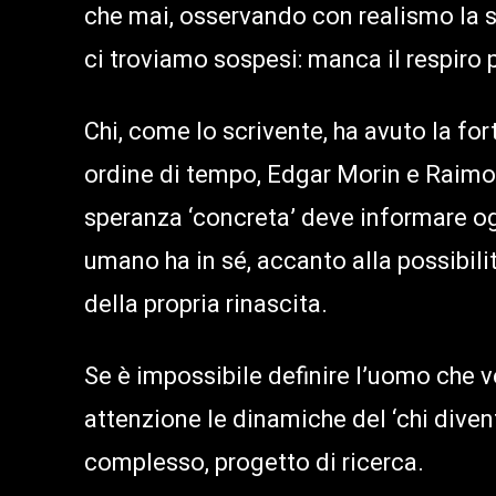
che mai, osservando con realismo la si
ci troviamo sospesi: manca il respiro p
Chi, come lo scrivente, ha avuto la fort
ordine di tempo, Edgar Morin e Raimo
speranza ‘concreta’ deve informare og
umano ha in sé, accanto alla possibilit
della propria rinascita.
Se è impossibile definire l’uomo che 
attenzione le dinamiche del ‘chi diven
complesso, progetto di ricerca.