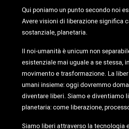
Qui poniamo un punto secondo noi esse
Avere visioni di liberazione significa
sostanziale, planetaria.
Il noi-umanità è unicum non separabil
esistenziale mai uguale a se stessa, i
movimento e trasformazione. La liber
umani insieme: oggi dovremmo domand
diventare liberi. Siamo e diventiamo lib
planetaria: come liberazione, process
Siamo liberi attraverso la tecnologia 