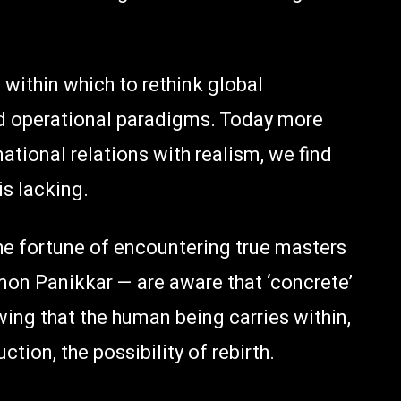
e within which to rethink global
and operational paradigms. Today more
national relations with realism, we find
is lacking.
the fortune of encountering true masters
on Panikkar — are aware that ‘concrete’
wing that the human being carries within,
ction, the possibility of rebirth.