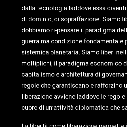
dalla tecnologia laddove essa diventi 
di dominio, di sopraffazione. Siamo lib
dobbiamo ri-pensare il paradigma dell
guerra ma condizione fondamentale per
sistemica planetaria. Siamo liberi nell
moltiplichi, il paradigma economico de
capitalismo e architettura di governan
regole che garantiscano e rafforzino un
liberazione avviene laddove le regole 
cuore di un’attività diplomatica che s
La libertà come liberazione permette i