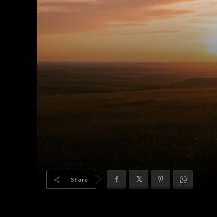
Share