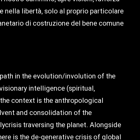
e nella libertà, solo al proprio particolare
 planetario di costruzione del bene comune
ath in the evolution/involution of the
sionary intelligence (spiritual,
 the context is the anthropological
advent and consolidation of the
lycrisis traversing the planet. Alongside
here is the de-generative crisis of global