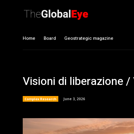
Home
Board
Geostrategic magazine
Visioni di liberazione /
June 3, 2026
Complex Research