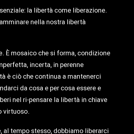
nziale: la libertà come liberazione.
 camminare nella nostra libertà
e. È mosaico che si forma, condizione
mperfetta, incerta, in perenne
tà è ciò che continua a mantenerci
arci da cosa e per cosa essere e
eri nel ri-pensare la libertà in chiave
o virtuoso.
e, al tempo stesso, dobbiamo liberarci