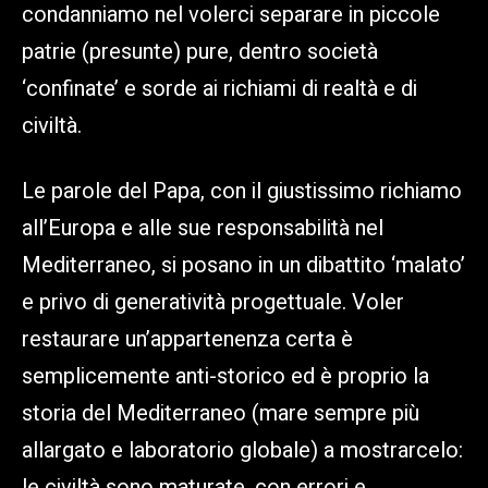
condanniamo nel volerci separare in piccole
patrie (presunte) pure, dentro società
‘confinate’ e sorde ai richiami di realtà e di
civiltà.
Le parole del Papa, con il giustissimo richiamo
all’Europa e alle sue responsabilità nel
Mediterraneo, si posano in un dibattito ‘malato’
e privo di generatività progettuale. Voler
restaurare un’appartenenza certa è
semplicemente anti-storico ed è proprio la
storia del Mediterraneo (mare sempre più
allargato e laboratorio globale) a mostrarcelo:
le civiltà sono maturate, con errori e