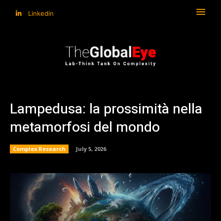
Linkedin
Lampedusa: la prossimità nella
metamorfosi del mondo
Complex Research
July 5, 2026