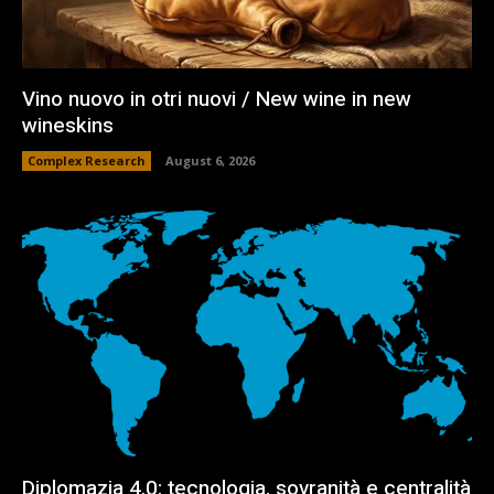
Vino nuovo in otri nuovi / New wine in new
wineskins
Complex Research
August 6, 2026
Diplomazia 4.0: tecnologia, sovranità e centralità