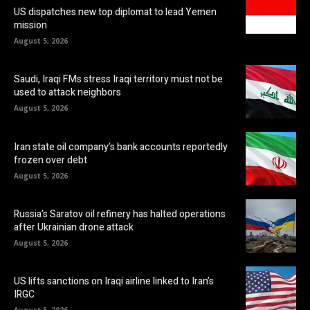
US dispatches new top diplomat to lead Yemen
mission
August 5, 2026
Saudi, Iraqi FMs stress Iraqi territory must not be
used to attack neighbors
August 5, 2026
Iran state oil company’s bank accounts reportedly
frozen over debt
August 5, 2026
Russia’s Saratov oil refinery has halted operations
after Ukrainian drone attack
August 5, 2026
US lifts sanctions on Iraqi airline linked to Iran’s
IRGC
August 5, 2026