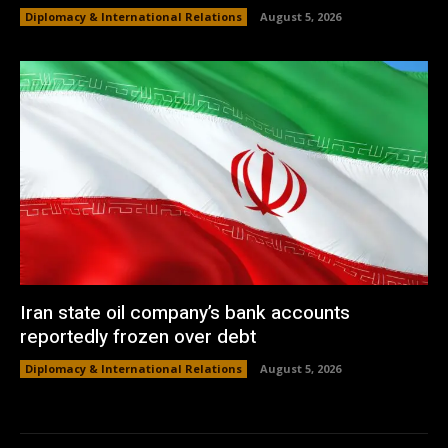
Diplomacy & International Relations
August 5, 2026
Iran state oil company’s bank accounts
reportedly frozen over debt
Diplomacy & International Relations
August 5, 2026