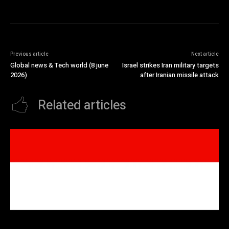
Previous article
Next article
Global news & Tech world (8 june
Israel strikes Iran military targets
2026)
after Iranian missile attack
Related articles