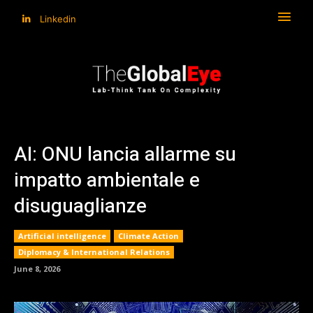
Linkedin
AI: ONU lancia allarme su
impatto ambientale e
disuguaglianze
Artificial intelligence
Climate Action
Diplomacy & International Relations
June 8, 2026