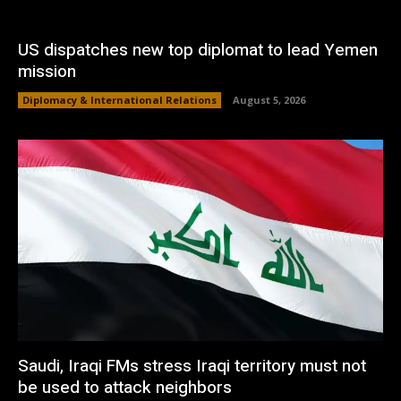
US dispatches new top diplomat to lead Yemen
mission
Diplomacy & International Relations
August 5, 2026
Saudi, Iraqi FMs stress Iraqi territory must not
be used to attack neighbors