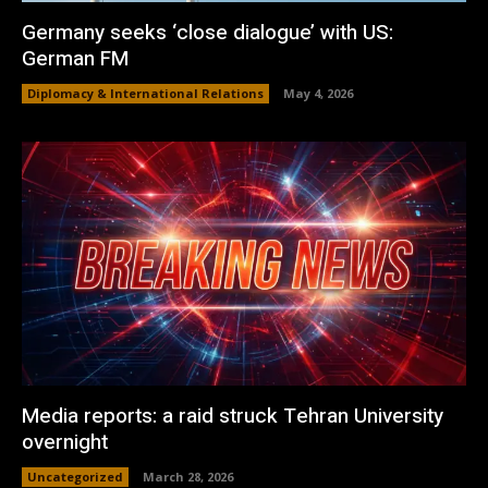
Germany seeks ‘close dialogue’ with US:
German FM
Diplomacy & International Relations
May 4, 2026
Media reports: a raid struck Tehran University
overnight
Uncategorized
March 28, 2026