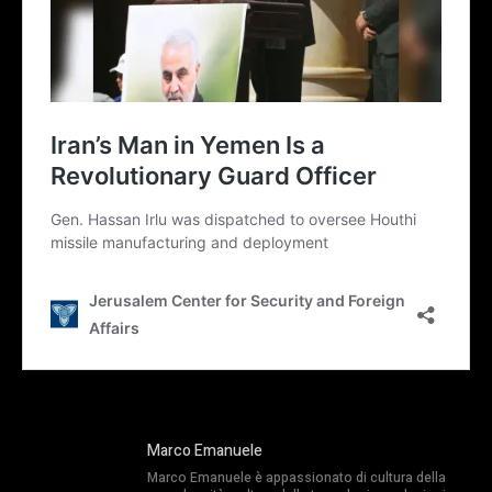
Marco Emanuele
Marco Emanuele è appassionato di cultura della