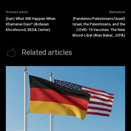
Previous article
Next article
(Iran) What Will Happen When
(Pandemic/Palestinians/Israel)
Khamenei Dies? (Ardavan
Israel, the Palestinians, and the
Khoshnood, BESA Center)
COVID-19 Vaccines: The New
Blood-Libel (Alan Baker, JCPA)
Related articles