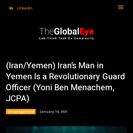
Linkedin
(Iran/Yemen) Iran’s Man in
Yemen Is a Revolutionary Guard
Officer (Yoni Ben Menachem,
JCPA)
Uncategorized
January 14, 2021