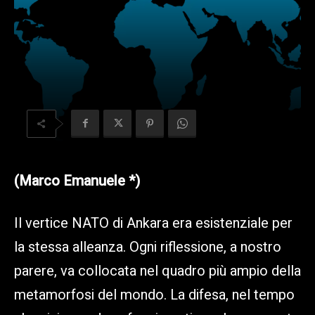
(Marco Emanuele *)
Il vertice NATO di Ankara era esistenziale per
la stessa alleanza. Ogni riflessione, a nostro
parere, va collocata nel quadro più ampio della
metamorfosi del mondo. La difesa, nel tempo