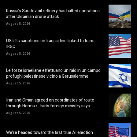
Russia’s Saratov oil refinery has halted operations
after Ukrainian drone attack
August 5, 2026
US lifts sanctions on Iraqi airline linked to Iran’s
IRGC
August 5, 2026
Le forze israeliane effettuano un raid in un campo
profughi palestinese vicino a Gerusalemme
August 5, 2026
Iran and Oman agreed on coordinates of route
through Hormuz, Iran’s foreign ministry says
August 5, 2026
We’re headed toward the first true AI election