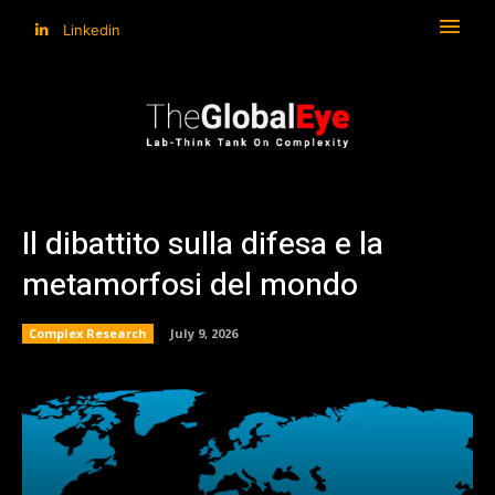
Linkedin
Il dibattito sulla difesa e la
metamorfosi del mondo
Complex Research
July 9, 2026