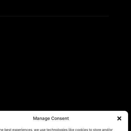
Manage Consent
he best experiences, we use technologies like cookies to store and/or