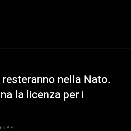
a resteranno nella Nato.
a la licenza per i
y 8, 2026