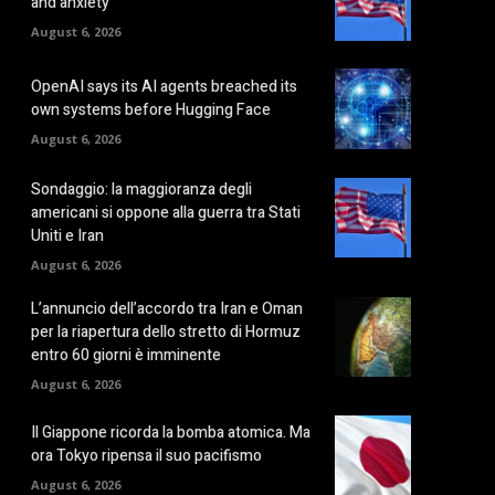
and anxiety
August 6, 2026
OpenAI says its AI agents breached its
own systems before Hugging Face
August 6, 2026
Sondaggio: la maggioranza degli
americani si oppone alla guerra tra Stati
Uniti e Iran
August 6, 2026
L’annuncio dell’accordo tra Iran e Oman
per la riapertura dello stretto di Hormuz
entro 60 giorni è imminente
August 6, 2026
Il Giappone ricorda la bomba atomica. Ma
ora Tokyo ripensa il suo pacifismo
August 6, 2026