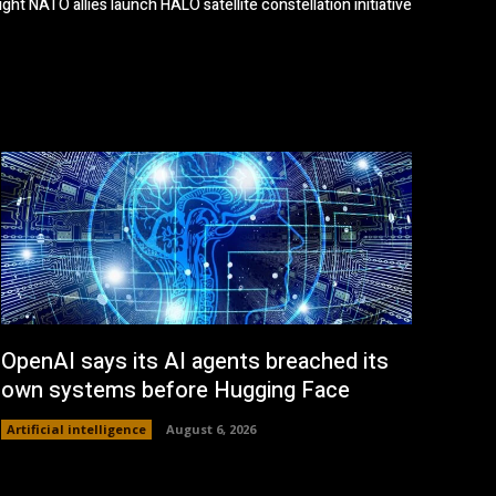
ight NATO allies launch HALO satellite constellation initiative
OpenAI says its AI agents breached its
own systems before Hugging Face
Artificial intelligence
August 6, 2026