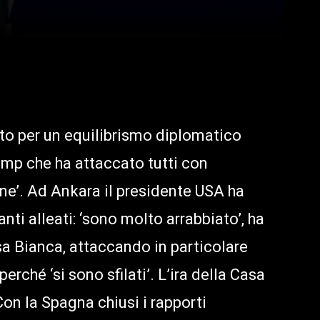
ato per un equilibrismo diplomatico
ump che ha attaccato tutti con
ene’. Ad Ankara il presidente USA ha
ti alleati: ‘sono molto arrabbiato’, ha
sa Bianca, attaccando in particolare
erché ‘si sono sfilati’. L’ira della Casa
on la Spagna chiusi i rapporti