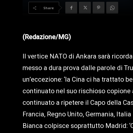
Share
(Redazione/MG)
Il vertice NATO di Ankara sarà ricord
messo a dura prova dalle parole di Tr
un’eccezione: ‘la Cina ci ha trattato b
continuato nel suo rischioso copione an
continuato a ripetere il Capo della Ca
Francia, Regno Unito, Germania, Italia p
Bianca colpisce soprattutto Madrid: ‘C