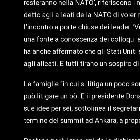
resteranno nella NATO’, riferiscono i
detto agli alleati della NATO di voler
l’incontro a porte chiuse dei leader. ‘
una fonte a conoscenza dei colloqui a 
ha anche affermato che gli Stati Uniti
agli alleati. E tutti tirano un sospiro di
Le famiglie “in cui si litiga un poco s
può litigare un pò. E il presidente Do
sue idee per séì, sottolinea il segreta
termine del summit ad Ankara, a proposi