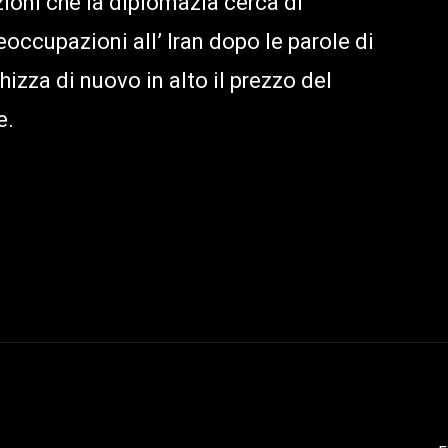
ioni che la diplomazia cerca di
occupazioni all’ Iran dopo le parole di
izza di nuovo in alto il prezzo del
e.