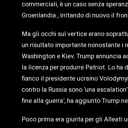
commerciali, è un caso senza speranza
Groenlandia , irritando di nuovo il fro
Ma gli occhi sul vertice erano sopratt
un risultato importante nonostante i n
Washington e Kiev. Trump annuncia ad
la licenza per produrre Patriot. Lo ha
fianco il presidente ucraino Volodymyr
contro la Russia sono ‘una escalation
fine alla guerra’, ha aggiunto Trump ne
Poco prima era giunta per gli Alleati u