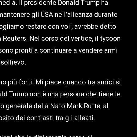
 media. Il presidente Donald Trump ha
 mantenere gli USA nell’alleanza durante
Vogliamo restare con voi’, avrebbe detto
Reuters. Nel corso del vertice, il tycoon
 sono pronti a continuare a vendere armi
 sollievo.
ono più forti. Mi piace quando tra amici si
nald Trump non è una persona che tiene le
rio generale della Nato Mark Rutte, al
to dei contrasti tra gli alleati.