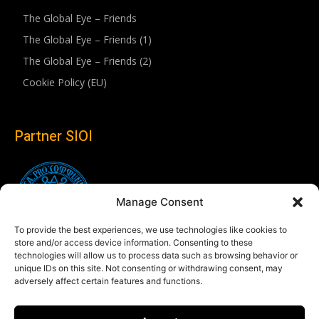
The Global Eye – Friends
The Global Eye – Friends (1)
The Global Eye – Friends (2)
Cookie Policy (EU)
Partner SIOI
Manage Consent
To provide the best experiences, we use technologies like cookies to
store and/or access device information. Consenting to these
technologies will allow us to process data such as browsing behavior or
unique IDs on this site. Not consenting or withdrawing consent, may
adversely affect certain features and functions.
Follow us