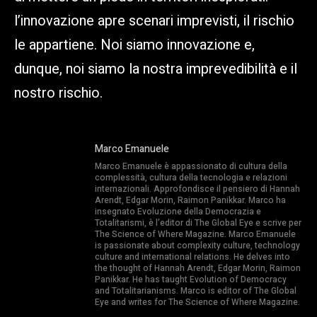
l’innovazione apre scenari imprevisti, il rischio
le appartiene. Noi siamo innovazione e,
dunque, noi siamo la nostra imprevedibilità e il
nostro rischio.
Marco Emanuele
Marco Emanuele è appassionato di cultura della
complessità, cultura della tecnologia e relazioni
internazionali. Approfondisce il pensiero di Hannah
Arendt, Edgar Morin, Raimon Panikkar. Marco ha
insegnato Evoluzione della Democrazia e
Totalitarismi, è l’editor di The Global Eye e scrive per
The Science of Where Magazine. Marco Emanuele
is passionate about complexity culture, technology
culture and international relations. He delves into
the thought of Hannah Arendt, Edgar Morin, Raimon
Panikkar. He has taught Evolution of Democracy
and Totalitarianisms. Marco is editor of The Global
Eye and writes for The Science of Where Magazine.