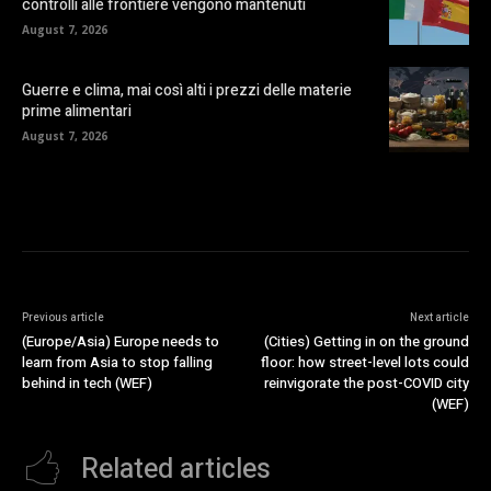
controlli alle frontiere vengono mantenuti
August 7, 2026
Guerre e clima, mai così alti i prezzi delle materie
prime alimentari
August 7, 2026
Previous article
Next article
(Europe/Asia) Europe needs to
(Cities) Getting in on the ground
learn from Asia to stop falling
floor: how street-level lots could
behind in tech (WEF)
reinvigorate the post-COVID city
(WEF)
Related articles